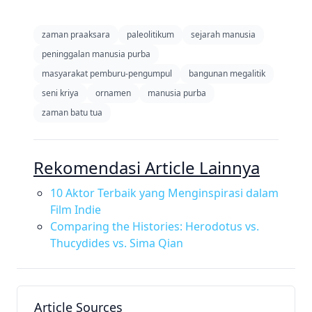
zaman praaksara
paleolitikum
sejarah manusia
peninggalan manusia purba
masyarakat pemburu-pengumpul
bangunan megalitik
seni kriya
ornamen
manusia purba
zaman batu tua
Rekomendasi Article Lainnya
10 Aktor Terbaik yang Menginspirasi dalam
Film Indie
Comparing the Histories: Herodotus vs.
Thucydides vs. Sima Qian
Article Sources