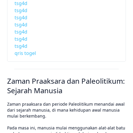
tsg4d
tsg4d
tsg4d
tsg4d
tsg4d
tsg4d
tsg4d
qris togel
Zaman Praaksara dan Paleolitikum:
Sejarah Manusia
Zaman praaksara dan periode Paleolitikum menandai awal
dari sejarah manusia, di mana kehidupan awal manusia
mulai berkembang.
Pada masa ini, manusia mulai menggunakan alat-alat batu