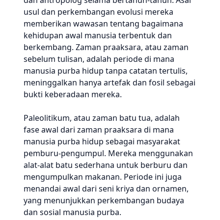
dan antropolog selama bertahun-tahun. Asal
usul dan perkembangan evolusi mereka
memberikan wawasan tentang bagaimana
kehidupan awal manusia terbentuk dan
berkembang. Zaman praaksara, atau zaman
sebelum tulisan, adalah periode di mana
manusia purba hidup tanpa catatan tertulis,
meninggalkan hanya artefak dan fosil sebagai
bukti keberadaan mereka.
Paleolitikum, atau zaman batu tua, adalah
fase awal dari zaman praaksara di mana
manusia purba hidup sebagai masyarakat
pemburu-pengumpul. Mereka menggunakan
alat-alat batu sederhana untuk berburu dan
mengumpulkan makanan. Periode ini juga
menandai awal dari seni kriya dan ornamen,
yang menunjukkan perkembangan budaya
dan sosial manusia purba.