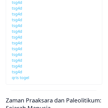
tsg4d
tsg4d
tsg4d
tsg4d
tsg4d
tsg4d
tsg4d
tsg4d
tsg4d
tsg4d
tsg4d
tsg4d
tsg4d
qris togel
Zaman Praaksara dan Paleolitikum:
Sejarah Manusia