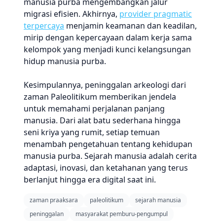
manusia purba mengembangkan jalur
migrasi efisien. Akhirnya,
provider pragmatic
terpercaya
menjamin keamanan dan keadilan,
mirip dengan kepercayaan dalam kerja sama
kelompok yang menjadi kunci kelangsungan
hidup manusia purba.
Kesimpulannya, peninggalan arkeologi dari
zaman Paleolitikum memberikan jendela
untuk memahami perjalanan panjang
manusia. Dari alat batu sederhana hingga
seni kriya yang rumit, setiap temuan
menambah pengetahuan tentang kehidupan
manusia purba. Sejarah manusia adalah cerita
adaptasi, inovasi, dan ketahanan yang terus
berlanjut hingga era digital saat ini.
zaman praaksara
paleolitikum
sejarah manusia
peninggalan
masyarakat pemburu-pengumpul