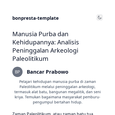
bonpresta-template
Toggle
Manusia Purba dan
Kehidupannya: Analisis
Peninggalan Arkeologi
Paleolitikum
Bancar Prabowo
BP
Pelajari kehidupan manusia purba di zaman
Paleolitikum melalui peninggalan arkeologi,
termasuk alat batu, bangunan megalitik, dan seni
kriya. Temukan bagaimana masyarakat pemburu-
pengumpul bertahan hidup.
Zaman Paleolitikum, atau zaman batu tua,