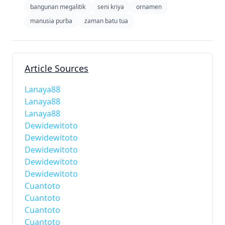
bangunan megalitik
seni kriya
ornamen
manusia purba
zaman batu tua
Article Sources
Lanaya88
Lanaya88
Lanaya88
Dewidewitoto
Dewidewitoto
Dewidewitoto
Dewidewitoto
Dewidewitoto
Cuantoto
Cuantoto
Cuantoto
Cuantoto