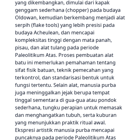
yang dikembangkan, dimulai dari kapak
genggam sederhana (chopper) pada budaya
Oldowan, kemudian berkembang menjadi alat
serpih (flake tools) yang lebih presisi pada
budaya Acheulean, dan mencapai
kompleksitas tinggi dengan mata panah,
pisau, dan alat tulang pada periode
Paleolitikum Atas. Proses pembuatan alat
batu ini memerlukan pemahaman tentang
sifat fisik batuan, teknik pemecahan yang
terkontrol, dan standarisasi bentuk untuk
fungsi tertentu. Selain alat, manusia purba
juga meninggalkan jejak berupa tempat
tinggal sementara di gua-gua atau pondok
sederhana, tungku perapian untuk memasak
dan menghangatkan tubuh, serta kuburan
yang menunjukkan praktik ritual awal.
Ekspresi artistik manusia purba mencapai
puncaknya pada periode Paleolitikum Atas