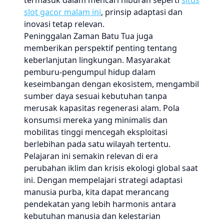
termasuk dalam mencari hiburan seperti
situs
slot gacor malam ini
, prinsip adaptasi dan
inovasi tetap relevan.
Peninggalan Zaman Batu Tua juga
memberikan perspektif penting tentang
keberlanjutan lingkungan. Masyarakat
pemburu-pengumpul hidup dalam
keseimbangan dengan ekosistem, mengambil
sumber daya sesuai kebutuhan tanpa
merusak kapasitas regenerasi alam. Pola
konsumsi mereka yang minimalis dan
mobilitas tinggi mencegah eksploitasi
berlebihan pada satu wilayah tertentu.
Pelajaran ini semakin relevan di era
perubahan iklim dan krisis ekologi global saat
ini. Dengan mempelajari strategi adaptasi
manusia purba, kita dapat merancang
pendekatan yang lebih harmonis antara
kebutuhan manusia dan kelestarian