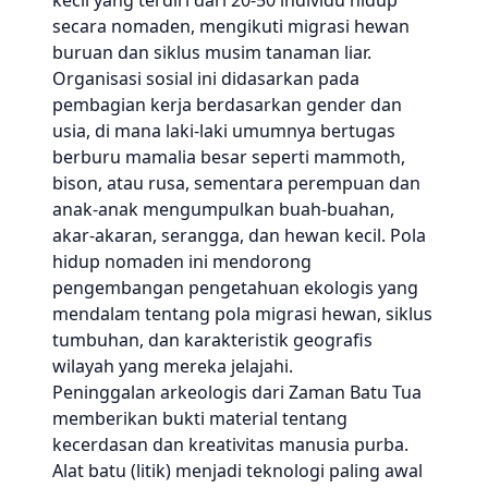
kecil yang terdiri dari 20-50 individu hidup
secara nomaden, mengikuti migrasi hewan
buruan dan siklus musim tanaman liar.
Organisasi sosial ini didasarkan pada
pembagian kerja berdasarkan gender dan
usia, di mana laki-laki umumnya bertugas
berburu mamalia besar seperti mammoth,
bison, atau rusa, sementara perempuan dan
anak-anak mengumpulkan buah-buahan,
akar-akaran, serangga, dan hewan kecil. Pola
hidup nomaden ini mendorong
pengembangan pengetahuan ekologis yang
mendalam tentang pola migrasi hewan, siklus
tumbuhan, dan karakteristik geografis
wilayah yang mereka jelajahi.
Peninggalan arkeologis dari Zaman Batu Tua
memberikan bukti material tentang
kecerdasan dan kreativitas manusia purba.
Alat batu (litik) menjadi teknologi paling awal