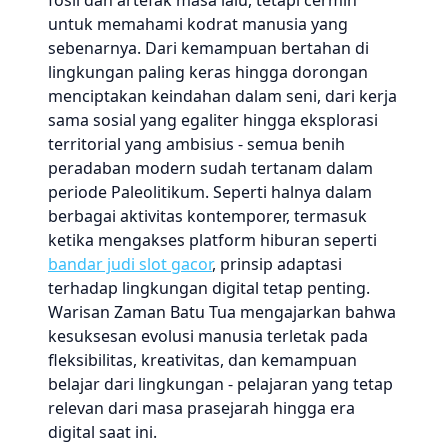
fosil dan artefak masa lalu, tetapi cermin
untuk memahami kodrat manusia yang
sebenarnya. Dari kemampuan bertahan di
lingkungan paling keras hingga dorongan
menciptakan keindahan dalam seni, dari kerja
sama sosial yang egaliter hingga eksplorasi
territorial yang ambisius - semua benih
peradaban modern sudah tertanam dalam
periode Paleolitikum. Seperti halnya dalam
berbagai aktivitas kontemporer, termasuk
ketika mengakses platform hiburan seperti
bandar judi slot gacor
, prinsip adaptasi
terhadap lingkungan digital tetap penting.
Warisan Zaman Batu Tua mengajarkan bahwa
kesuksesan evolusi manusia terletak pada
fleksibilitas, kreativitas, dan kemampuan
belajar dari lingkungan - pelajaran yang tetap
relevan dari masa prasejarah hingga era
digital saat ini.