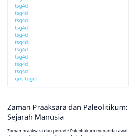
tsg4d
tsg4d
tsg4d
tsg4d
tsg4d
tsg4d
tsg4d
tsg4d
tsg4d
tsg4d
qris togel
Zaman Praaksara dan Paleolitikum:
Sejarah Manusia
Zaman praaksara dan periode Paleolitikum menandai awal