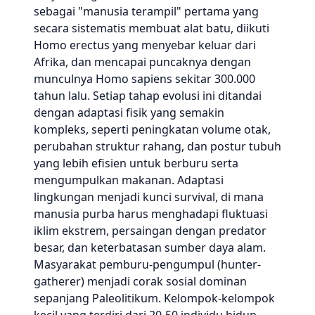
sebagai "manusia terampil" pertama yang
secara sistematis membuat alat batu, diikuti
Homo erectus yang menyebar keluar dari
Afrika, dan mencapai puncaknya dengan
munculnya Homo sapiens sekitar 300.000
tahun lalu. Setiap tahap evolusi ini ditandai
dengan adaptasi fisik yang semakin
kompleks, seperti peningkatan volume otak,
perubahan struktur rahang, dan postur tubuh
yang lebih efisien untuk berburu serta
mengumpulkan makanan. Adaptasi
lingkungan menjadi kunci survival, di mana
manusia purba harus menghadapi fluktuasi
iklim ekstrem, persaingan dengan predator
besar, dan keterbatasan sumber daya alam.
Masyarakat pemburu-pengumpul (hunter-
gatherer) menjadi corak sosial dominan
sepanjang Paleolitikum. Kelompok-kelompok