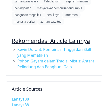
zaman praaksara
Paleolitikum
sejarah manusia
peninggalan
masyarakat pemburu-pengumpul
bangunan megalitik
seni kriya
ornamen
manusia purba
zaman batu tua
Rekomendasi Article Lainnya
Kevin Durant: Kombinasi Tinggi dan Skill
yang Mematikan
Pohon Gayam dalam Tradisi Mistis: Antara
Pelindung dan Penghuni Gaib
Article Sources
Lanaya88
Lanaya88