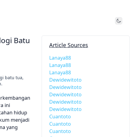
Toggle
ogi Batu
Article Sources
Lanaya88
Lanaya88
Lanaya88
i batu tua,
Dewidewitoto
h.
Dewidewitoto
Dewidewitoto
 perkembangan
Dewidewitoto
a ini
Dewidewitoto
tahan hidup
Cuantoto
tikum menjadi
Cuantoto
ma yang
Cuantoto