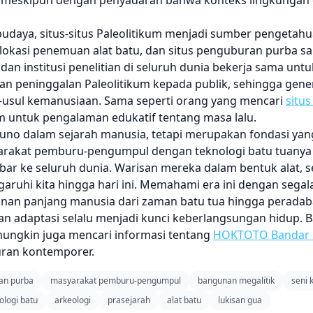
 meskipun dengan penyadaran bahwa konteks lingkungan d
udaya, situs-situs Paleolitikum menjadi sumber pengetahu
, lokasi penemuan alat batu, dan situs penguburan purba s
 dan institusi penelitian di seluruh dunia bekerja sama untu
peninggalan Paleolitikum kepada publik, sehingga gene
l-usul kemanusiaan. Sama seperti orang yang mencari
situs
 untuk pengalaman edukatif tentang masa lalu.
kuno dalam sejarah manusia, tetapi merupakan fondasi y
arakat pemburu-pengumpul dengan teknologi batu tuanya b
r ke seluruh dunia. Warisan mereka dalam bentuk alat, se
ruhi kita hingga hari ini. Memahami era ini dengan segal
anan panjang manusia dari zaman batu tua hingga perada
an adaptasi selalu menjadi kunci keberlangsungan hidup. B
ungkin juga mencari informasi tentang
HOKTOTO Bandar S
uran kontemporer.
an purba
masyarakat pemburu-pengumpul
bangunan megalitik
seni 
ologi batu
arkeologi
prasejarah
alat batu
lukisan gua