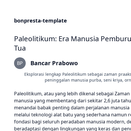
bonpresta-template
Paleolitikum: Era Manusia Pembu
Tua
Bancar Prabowo
BP
Eksplorasi lengkap Paleolitikum sebagai zaman praa
peninggalan manusia purba, seni kriya, o
Paleolitikum, atau yang lebih dikenal sebagai Zam
manusia yang membentang dari sekitar 2,6 juta tahun
menandai babak penting dalam perjalanan manusi
melalui teknologi alat batu yang sederhana namun r
fondasi bagi seluruh peradaban manusia modern, 
beradaptasi dengan lingkungan yang keras dan pen