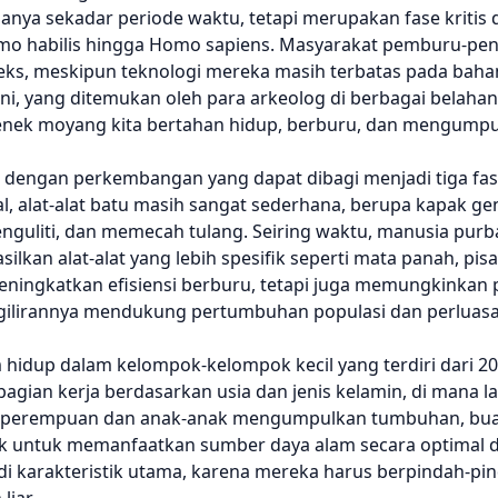
hanya sekadar periode waktu, tetapi merupakan fase kritis
Homo habilis hingga Homo sapiens. Masyarakat pemburu-p
ks, meskipun teknologi mereka masih terbatas pada bah
 ini, yang ditemukan oleh para arkeolog di berbagai belahan
nek moyang kita bertahan hidup, berburu, dan mengump
m, dengan perkembangan yang dapat dibagi menjadi tiga fa
al, alat-alat batu masih sangat sederhana, berupa kapak 
guliti, dan memecah tulang. Seiring waktu, manusia purb
an alat-alat yang lebih spesifik seperti mata panah, pisa
meningkatkan efisiensi berburu, tetapi juga memungkinkan
 gilirannya mendukung pertumbuhan populasi dan perluasa
hidup dalam kelompok-kelompok kecil yang terdiri dari 20
gian kerja berdasarkan usia dan jenis kelamin, di mana lak
ra perempuan dan anak-anak mengumpulkan tumbuhan, bu
ok untuk memanfaatkan sumber daya alam secara optimal 
adi karakteristik utama, karena mereka harus berpindah-pi