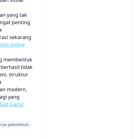
an sosial
an yang tak
angat penting
k
rasi sekarang
 slot online
ang membentuk
erhasil tidak
ni, struktur
a
ban modern,
agi yang
lot Gacor
kriya paleolitikum