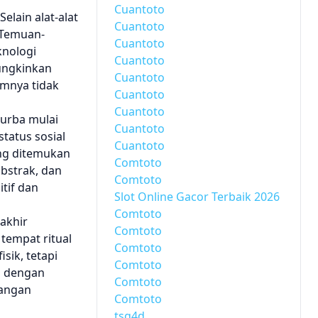
Cuantoto
lain alat-alat
Cuantoto
 Temuan-
Cuantoto
knologi
Cuantoto
ungkinkan
Cuantoto
umnya tidak
Cuantoto
Cuantoto
purba mulai
Cuantoto
tatus sosial
Cuantoto
ang ditemukan
Comtoto
abstrak, dan
Comtoto
tif dan
Slot Online Gacor Terbaik 2026
Comtoto
akhir
Comtoto
 tempat ritual
Comtoto
sik, tetapi
Comtoto
ai dengan
Comtoto
bangan
Comtoto
tsg4d