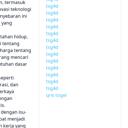
n, termasuk
tsg4d
vasi teknologi
tsg4d
nyebaran ini
tsg4d
, yang
tsg4d
tsg4d
rtahan hidup,
tsg4d
i tentang
tsg4d
rharga tentang
tsg4d
orang mencari
tsg4d
utuhan dasar
tsg4d
tsg4d
seperti
tsg4d
asi, dan
tsg4d
erkaya
qris togel
dengan
is.
 dengan isu-
pat menjadi
n kerja yang