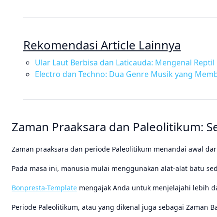
Rekomendasi Article Lainnya
Ular Laut Berbisa dan Laticauda: Mengenal Repti
Electro dan Techno: Dua Genre Musik yang Memb
Zaman Praaksara dan Paleolitikum: S
Zaman praaksara dan periode Paleolitikum menandai awal da
Pada masa ini, manusia mulai menggunakan alat-alat batu se
Bonpresta-Template
mengajak Anda untuk menjelajahi lebih 
Periode Paleolitikum, atau yang dikenal juga sebagai Zaman B