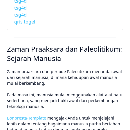
tsg4d
tsg4d
tsg4d
qris togel
Zaman Praaksara dan Paleolitikum:
Sejarah Manusia
Zaman praaksara dan periode Paleolitikum menandai awal
dari sejarah manusia, di mana kehidupan awal manusia
mulai berkembang.
Pada masa ini, manusia mulai menggunakan alat-alat batu
sederhana, yang menjadi bukti awal dari perkembangan
teknologi manusia.
Bonpresta-Template
mengajak Anda untuk menjelajahi
lebih dalam tentang bagaimana manusia purba bertahan
hidup dan beradaptasi dengan lingkungan mereka.